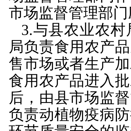
市场监督管理部门
3.与县农业农
局负责食用农产品
售市场或者生产加
食用农产品进入批
后，由县市场监督
负责动植物疫病防