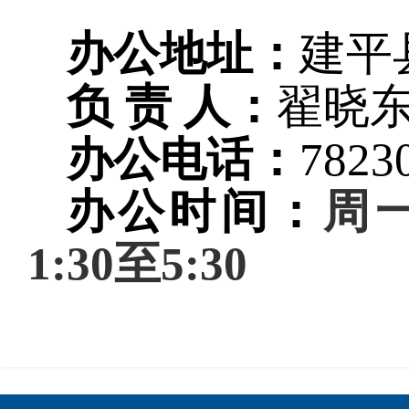
办公地址：
建平
负 责 人：
翟晓
办公电话：
7823
办公时间：
周一
1:30至5:30