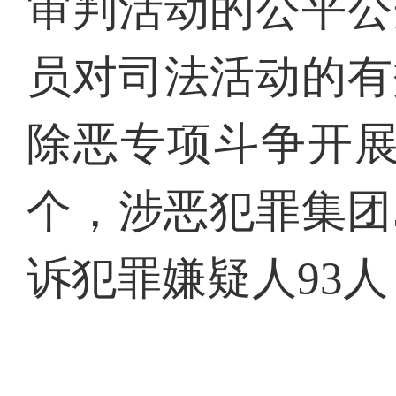
审判活动的公平公
员对司法活动的有
除恶专项斗争开展
个，涉恶犯罪集团
诉犯罪嫌疑人93