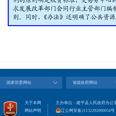
国家部委网站
省级政府网站
关于本网
主办单位：建平县人民政府办公
网站声明
辽公网安备21132202000054号