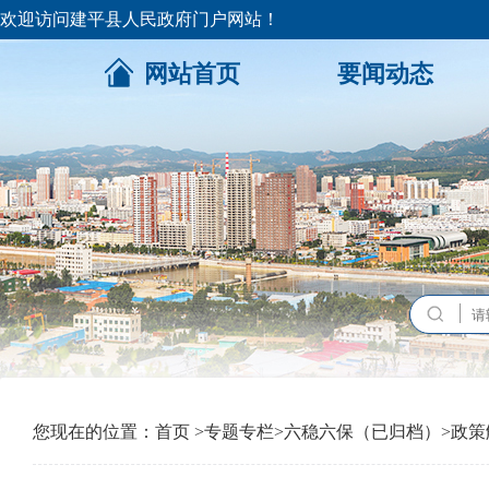
欢迎访问建平县人民政府门户网站！
网站首页
要闻动态
您现在的位置：
首页
>
专题专栏
>
六稳六保（已归档）
>
政策