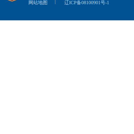
网站地图
辽ICP备08100901号-1