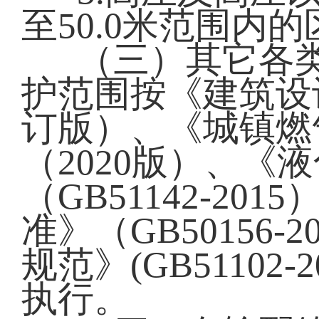
至50.0米范围内
（三）其它各
护范围按《建筑设计防
订版）、《城镇燃气设
（2020版）、
（GB51142-2
准》（GB50156
规范》(GB5110
执行。