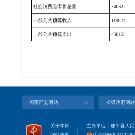
社会消费品零售总额
340822
一般公共预算收入
118823
一般公共预算支出
458123
国家部委网站
省级政府网站
关于本网
主办单位：建平县人民
网站声明
辽公网安备21132202