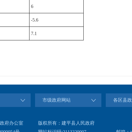
6
-5.6
7.1
市级政府网站
各区县政
政府办公室
版权所有：建平县人民政府
000054号
网站标识码:2113220007
邮箱：jp