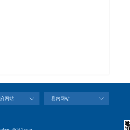
府网站
县内网站
dzzw@163.com