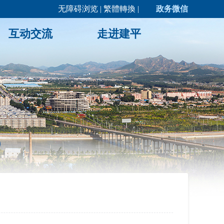
无障碍浏览
|
繁體轉換
|
政务微信
互动交流
走进建平