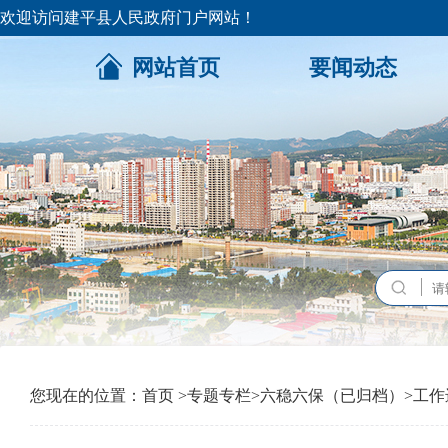
欢迎访问建平县人民政府门户网站！
网站首页
要闻动态
您现在的位置：
首页
>
专题专栏
>
六稳六保（已归档）
>
工作