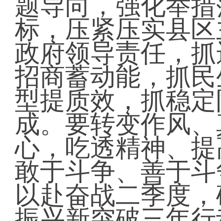
题导向，强化举措
标，压紧压实县区
政府领导责任，抓
招商蓄动能，抓民
型提质效，抓稳定
成。要转变作风、
心，吃透精神、提
敢于斗争、善于斗
以赴奋战二季度，
振兴新突破三年行