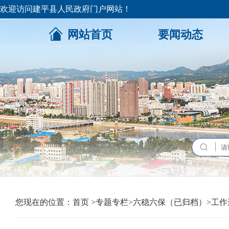
欢迎访问建平县人民政府门户网站！
网站首页
要闻动态
您现在的位置：
首页
>
专题专栏
>
六稳六保（已归档）
>
工作