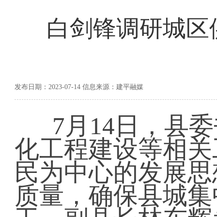
白剑锋调研城区
发布日期：2023-07-14 信息来源：建平融媒
7月14日，县
化工程建设等相关
民为中心的发展思
质量，确保县城集