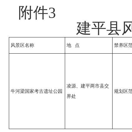
附件3
建平县
风景区名称
地 点
禁养区
凌源、建平两市县交
牛河梁国家考古
遗址公园
规划区
界处