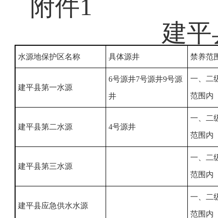
附件1
建平
水源地保护区名称
具体源井
禁养范
一、二
6号源井7号源井9号源
建平县第一水源
范围内
井
一、二
建平县第二水源
4号源井
范围内
一、二
建平县第三水源
范围内
一、二
建平县应急供水水源
范围内