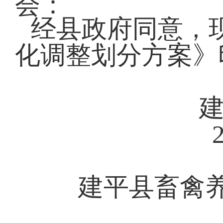
会：
经县政府同意，
化调整划分方案》
建平县人
2019年
建平县畜禽