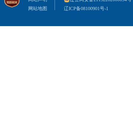
网站地图
辽ICP备08100901号-1