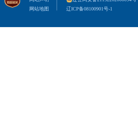
网站地图
辽ICP备08100901号-1