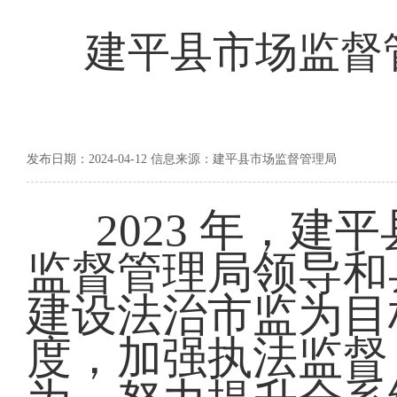
建平县市场监督管
发布日期：2024-04-12 信息来源：建平县市场监督管理局
2023 年，
监督管理局领导和
建设法治市监为目
度，加强执法监督