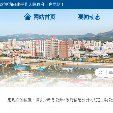
欢迎访问建平县人民政府门户网站！
网站首页
要闻动态
您现在的位置：
首页
>
政务公开
>
政府信息公开
>
法定主动公