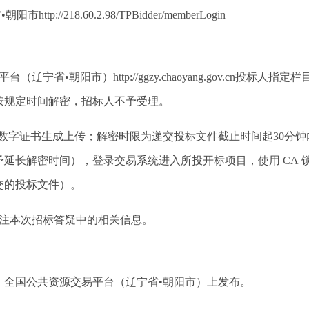
•朝阳市
http://218.60.2.98/TPBidder/memberLogin
平台（辽宁省•朝阳市）
http://ggzy.chaoyang.gov.cn
投标人指定栏
按规定时间解密，招标人不予受理。
数字证书生成上传；解密时限为递交投标文件截止时间起
30
分钟
予延长解密时间），登录交易系统进入所投开标项目，使用
CA
交的投标文件）。
注本次招标答疑中的相关信息。
、全国公共资源交易平台（辽宁省•朝阳市）上发布。