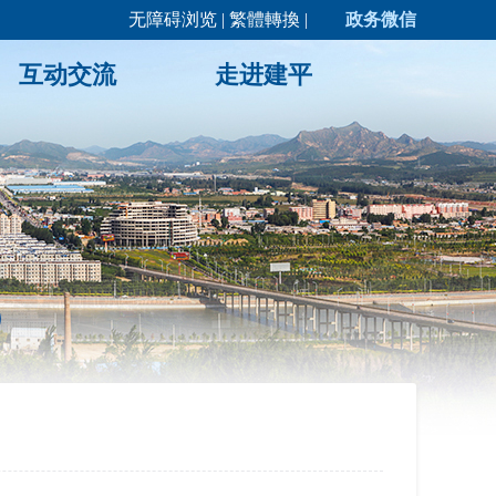
无障碍浏览
|
繁體轉換
|
政务微信
互动交流
走进建平