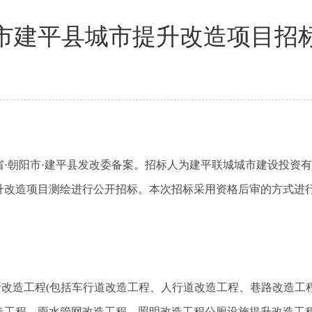
市建平县城市提升改造项目招
省·朝阳市·建平县发改委
备案。招标人为
建平联城城市建设投资有
升改造项目测绘
进行公开招标。本次招标采用
资格后审
的方式进
新改造工程
(
包括车行道改造工程、人行道改造工程、巷路改造工
造工程、雨水管网改造工程、照明改造工程公厕设施提升改造工