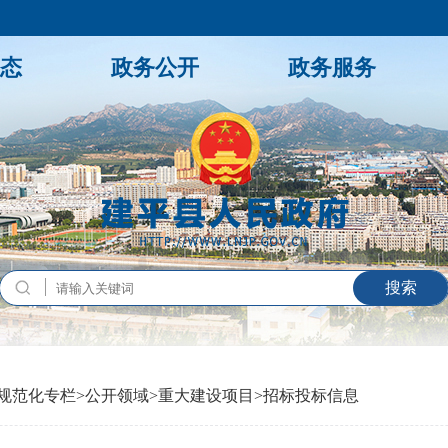
态
政务公开
政务服务
规范化专栏
>
公开领域
>
重大建设项目
>
招标投标信息