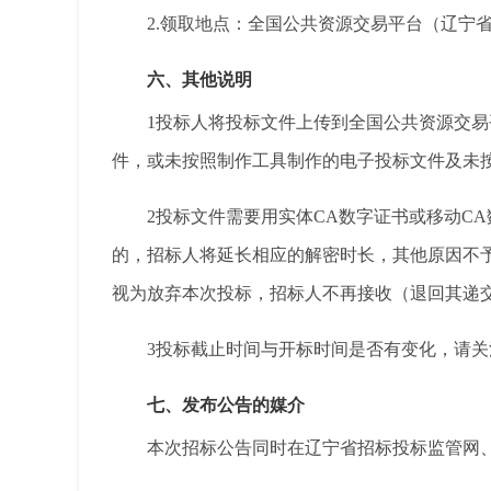
2.
领取地点：全国公共资源交易平台（辽宁省
六、其他说明
1
投标人将投标文件上传到全国公共资源交易
件，或未按照制作工具制作的电子投标文件及未
2
投标文件需要用实体
CA
数字证书或移动
CA
的，招标人将延长相应的解密时长，其他原因不
视为放弃本次投标，招标人不再接收（退回其递
3
投标截止时间与开标时间是否有变化，请关
七、发布公告的媒介
本次招标公告同时在辽宁省招标投标监管网