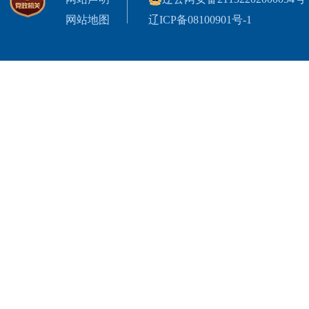
网站地图
辽ICP备08100901号-1