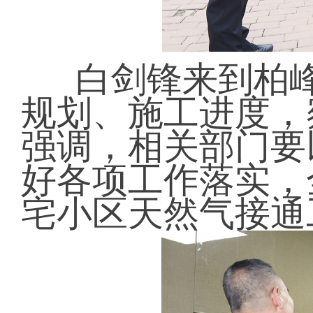
白剑锋来到柏
规划、施工进度，
强调，相关部门要
好各项工作落实，
宅小区天然气接通