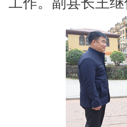
工作。副县长王继