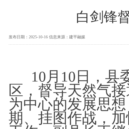
白剑锋
发布日期：2025-10-16 信息来源：建平融媒
10月10日，
区，督导天然气接
为中心的发展思想
期、挂图作战，加