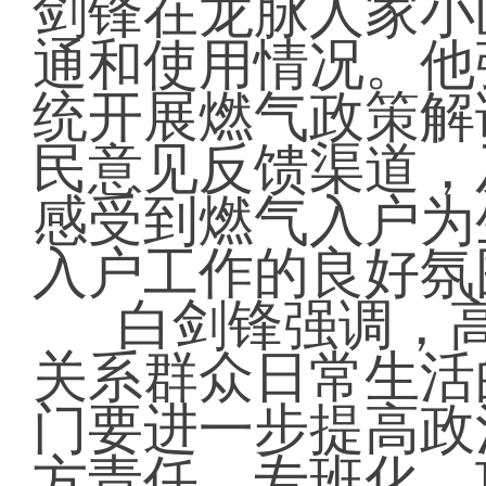
剑锋在龙脉人家小
通和使用情况。他
统开展燃气政策解
民意见反馈渠道，
感受到燃气入户为
入户工作的良好氛
白剑锋强调，
关系群众日常生活
门要进一步提高政
方责任，专班化、