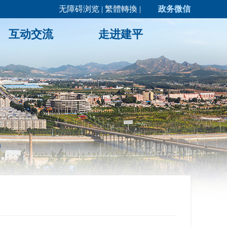
无障碍浏览
|
繁體轉換
|
政务微信
互动交流
走进建平