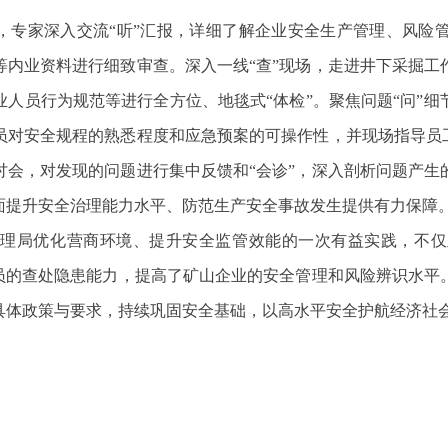
念，专家深入交流“听”汇报，详细了解企业安全生产管理、风险
等内业资料进行细致审查。深入一线“查”现场，走进井下采掘工
人员行为规范等进行全方位、地毯式“体检”。聚焦问题“问”
员对安全规程的熟悉程度和应急预案的可操作性，并现场指导员工
讨会，对发现的问题进行集中反馈和“会诊”，深入剖析问题产生
面提升安全治理能力水平、防范生产安全事故发生提供有力保障
管理局优化营商环境、提升安全监管效能的一次有益实践，不仅
人员的查处隐患能力，提高了矿山企业的安全管理和风险辨识水平
具体政策与要求，持续巩固安全基础，以高水平安全护航经济社