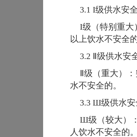
3.1 I级供水安
I级（
特别重大
以上饮水不安全
3.2 Ⅱ级供水
Ⅱ级（
重大
）：
水不安全的。
3.3
Ш
级供水安
Ш级（
较大
）：
人饮水不安全的