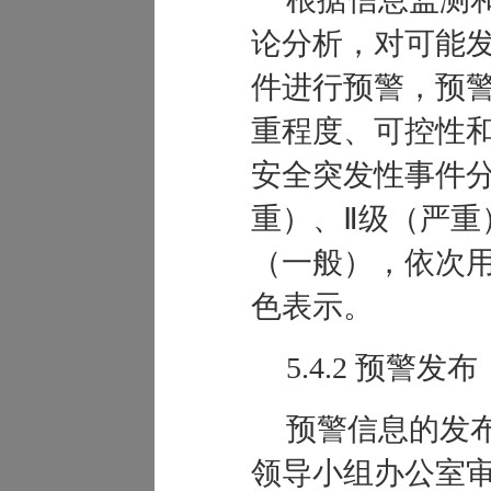
论分析，对可能
件进行预警，预
重程度、可控性
安全突发性事件分
重
）、Ⅱ级（
严重
（
一般
），依次
色表示。
5.4.2
预警发布
预警信息的发
领导小组办公室