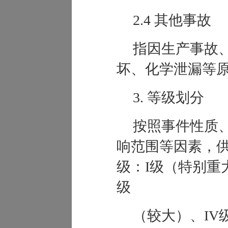
2.4 其他事故
指因生产事故
坏、化学
泄漏
等
3.
等级划分
按照事件性质
响范围等因素，
级：I级（
特别重
级
（
较大
）、IV