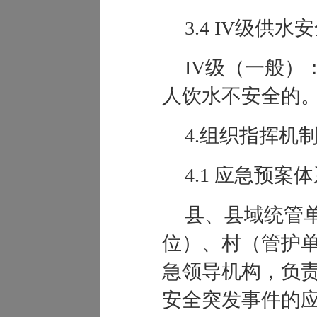
3.4 IV级供水
IV级（
一般
）：
人饮水不安全的
4.组织指挥机
4.1
应急预案体
县、
县域统管
位
）
、
村
（
管护
急领导机构，负
安全突发事件的