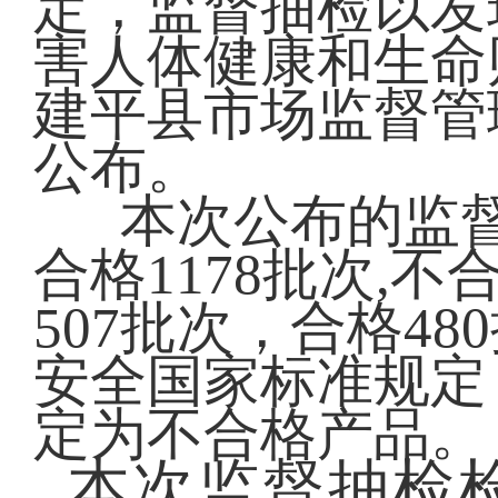
定，监督抽检以发
害人体健康和生命
建平县市场监督管
公布。
本次公布的监督
合格1178批次,
507批次，合格4
安全国家标准规定
定为不合格产品。
本次监督抽检