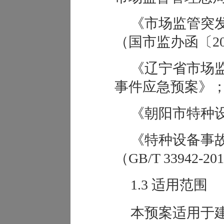
《市场监管突
（国市监办函〔20
《辽宁省市场
事件应急预案》
《朝阳市特种
《特种设备事
（GB/T 33942-2
1
.3
适用范围
本预案适用于