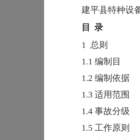
建平县特种设
目录
1 总则
1.1 编制目
1.2 编制依据
1.3 适用范围
1.4 事故分级
1.5 工作原则