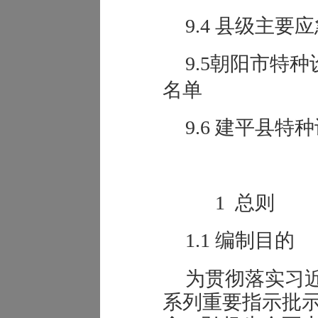
9.4 县级主
9.5朝阳市特
名单
9.6 建平县
1 总则
1
.1
编制目的
为贯彻落实习
系列重要指示批