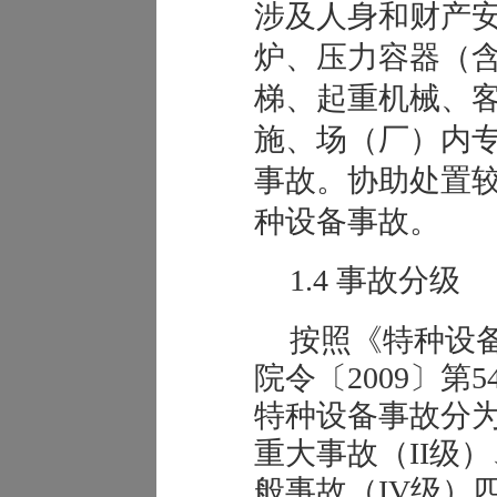
涉及人身和财产
炉、压力容器（
梯、起重机械、
施、场（厂）内
事故。协助处置
种设备事故。
1
.4
事故分级
按照《特种设
院令〔2009〕第
特种设备事故分为
重大事故（II级）
般事故（IV级）