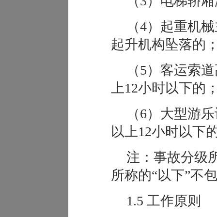
（3）电梯轿厢
（4）起重机
起升机构坠落的
（5）客运索道
上12小时以下的
（6）大型游乐
以上12小时以下
注：事故分级所
所称的“以下”不
1
.5
工作原则