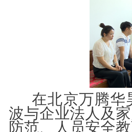
在北京万腾华
波与企业法人及家
防范、人员安全教