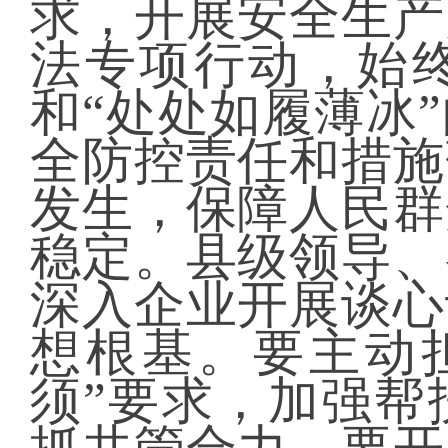
求，开展安全生产
法专项行动，始终
和“处处如履薄冰
全防控责任和措施
发生，保障人民群
稳定。县级领导、
深入企业开展谈心
想根基。要主动
须”要求，加强帮