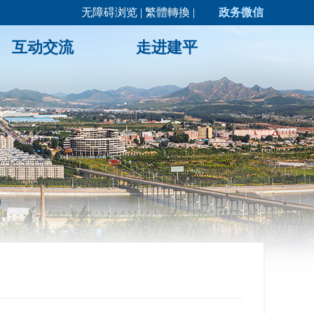
无障碍浏览
|
繁體轉換
|
政务微信
互动交流
走进建平