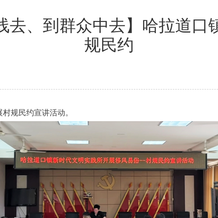
线去、到群众中去】哈拉道口
规民约
展村规民约宣讲活动。