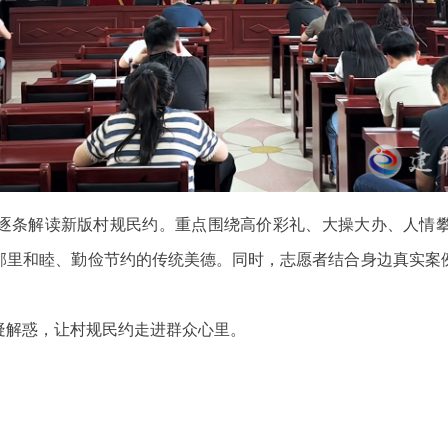
逐条解读新版村规民约。重点围绕高价彩礼、大操大办、人情
邻里和睦、勤俭节约的传统美德。同时，志愿者结合身边真实案
疑解惑，让村规民约走进群众心里。