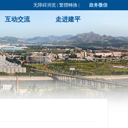
无障碍浏览
|
繁體轉換
|
政务微信
互动交流
走进建平