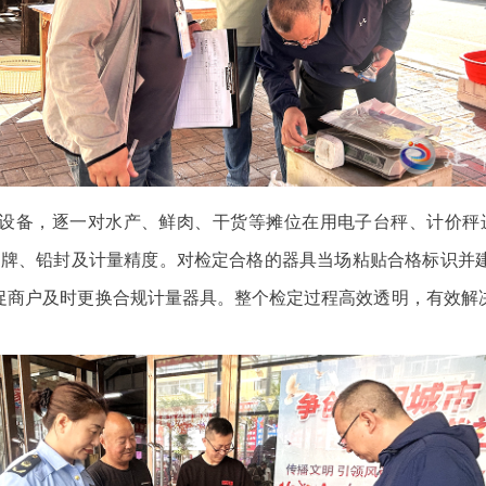
设备，逐一对水产、鲜肉、干货等摊位在用电子台秤、计价秤
铭牌、铅封及计量精度。对检定合格的器具当场粘贴合格标识并
促商户及时更换合规计量器具。整个检定过程高效透明，有效解