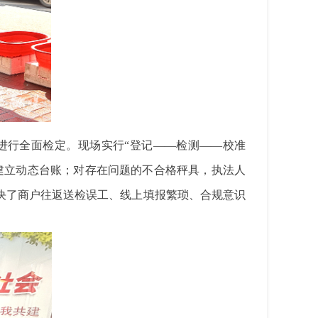
进行全面检定。现场实行“登记——检测——校准
建立动态台账；对存在问题的不合格秤具，执法人
决了商户往返送检误工、线上填报繁琐、合规意识