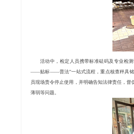
活动中，检定人员携带标准砝码及专业检测
——贴标——普法”一站式流程，重点核查秤具
员现场责令停止使用，并明确告知法律责任，督
薄弱等问题。