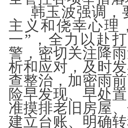
韩玉波强调，
主义和侥幸心理
一”，全力以赴
警，密切关注降雨
析和应对，及时发
查整治，加密雨前
险早发现、早处置
准摸排老旧房屋、
建立台账、明确转