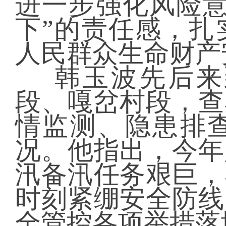
进一步强化风险意
下”的责任感，扎
人民群众生命财产
韩玉波先后来
段、嘎岔村段，查
情监测、隐患排
况。他指出，今年
汛备汛任务艰巨，
时刻紧绷安全防线
全管控各项举措落