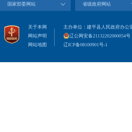
国家部委网站
省级政府网站
关于本网
主办单位：建平县人民政府办公
网站声明
辽公网安备21132202000054号
网站地图
辽ICP备08100901号-1