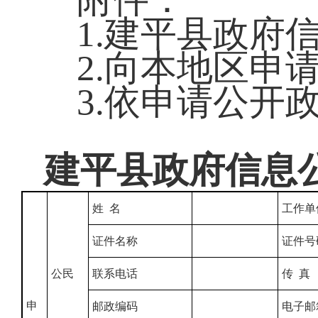
附件：
1.建平县政府
2.向本地区申
3.依申请公开
建平县政府信息
姓 名
工作单
证件名称
证件号
公民
联系电话
传 真
申
邮政编码
电子邮