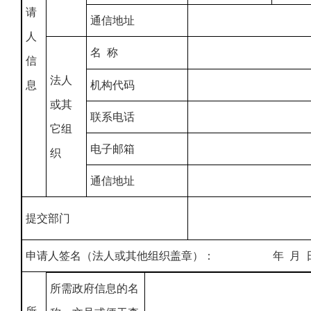
请
通信地址
人
名 称
信
法人
息
机构代码
或其
联系电话
它组
电子邮箱
织
通信地址
提交部门
申请人签名（法人或其他组织盖章）： 年 月 
所需政府信息的名