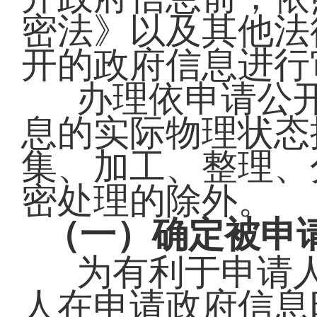
密法》以及其他法
开的政府信息进行
办理依申请公
息的实际物理状态
集、加工、整理、
密处理的除外。
（一）确定被申
为有利于申请
人在申请政府信息