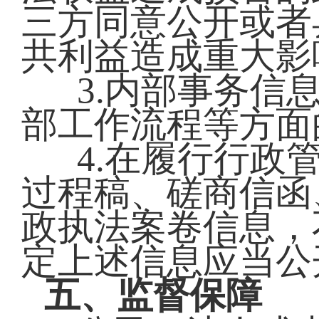
三方同意公开或者
共利益造成重大影
3.内部事务信
部工作流程等方面
4.在履行行政
过程稿、磋商信函
政执法案卷信息，
定上述信息应当公
五、监督保障