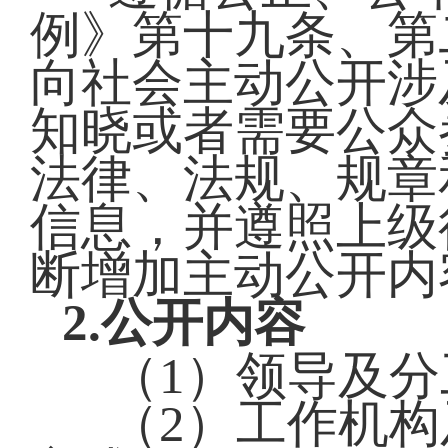
例》第十九条、第
向社会主动公开涉
知晓或者需要公众
法律、法规、规章
信息，并遵照上级
断增加主动公开内
2.公开内容
（1）领导及分
（2）工作机