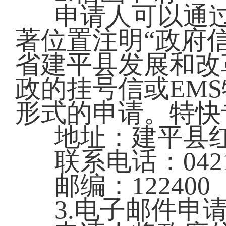
申请人可以通
著位置注明“政府
省建平县发展和改
政的挂号信或EM
形式的申请。特快
地址：建平县红
联系电话：0421-
邮编：122400
3.电子邮件申