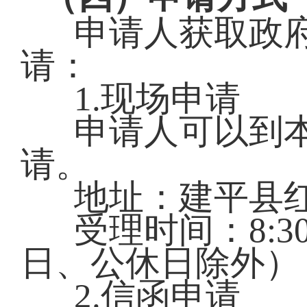
申请人获取政
请：
1.现场申请
申请人可以到
请。
地址：建平县红
受理时间：8:30—
日、公休日除外）
2.信函申请