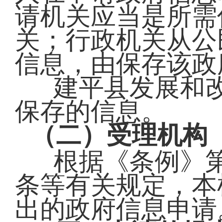
请机关应当是所需
关；行政机关从公
信息，由保存该政
建平县发展和
保存的信息。
（二）受理机构
根据《条例》
条等有关规定，本
出的政府信息申请