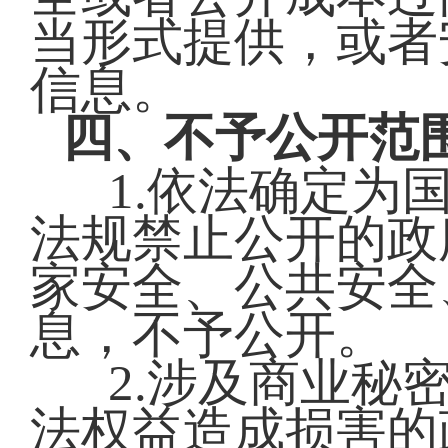
当形式提供，或者
信息。
四、不予公开范
1.依法确定为
法规禁止公开的政
家安全、公共安全
息，不予公开。
2.涉及商业秘
法权益造成损害的