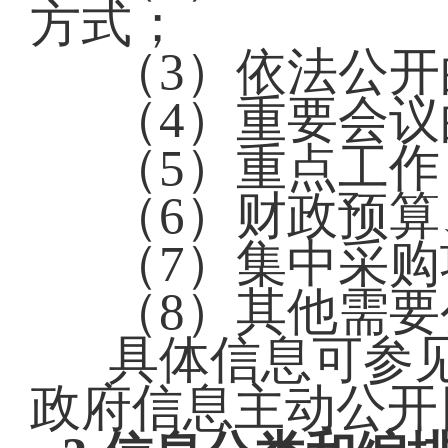
方式；
（3）依法公
（4）重要会
（5）重点工作
（6）财政预
（7）集中采
（8）其他需
具体信息可参
政府信息主动公开