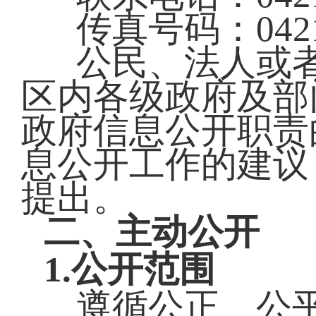
传真号码：0421-
公民、法人或
区内各级政府及部
政府信息公开职责
息公开工作的建议
提出。
二、主动公开
1.公开范围
遵循公正、公