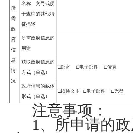
名称、文号或便
所
于查询的其他特
需
征描述
政
所需政府信息的
府
用途
信
息
获取政府信息的
□邮寄 □电子邮件 □传真
情
方式（单选）
况
政府信息的载体
□纸质文本 □电子邮件 □光盘
形式（单选）
注意事项：
1、所申请的