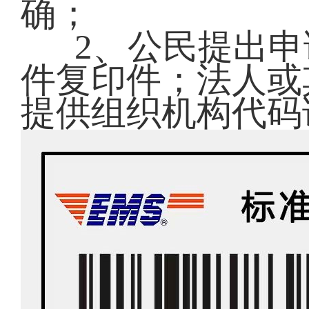
确；
2、公民提出
件复印件；法人或
提供组织机构代码