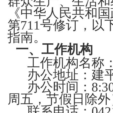
群众生产、生活和
《中华人民共和国
第711号修订，
指南。
一、工作机构
工作机构名称
办公地址：建平
办公时间：8:30—
周五，节假日除外
联系电话：0421-