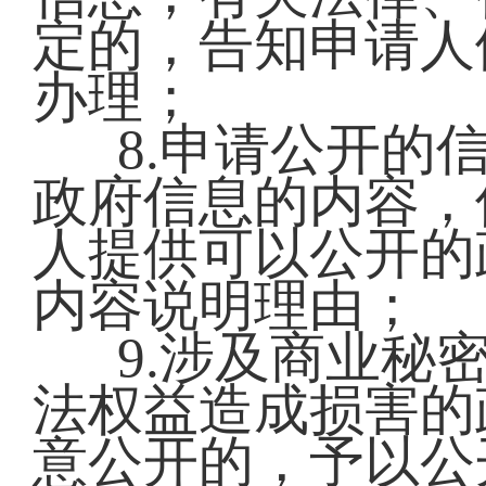
定的，告知申请人
办理；
8.申请公开的
政府信息的内容，
人提供可以公开的
内容说明理由；
9.涉及商业秘
法权益造成损害的
意公开的，予以公