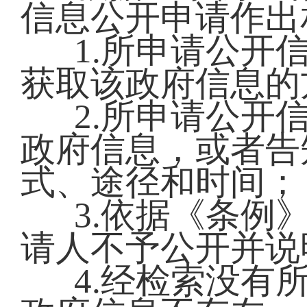
信息公开申请作出
1.所申请公开
获取该政府信息的
2.所申请公开
政府信息，或者告
式、途径和时间；
3.依据《条例
请人不予公开并说
4.经检索没有