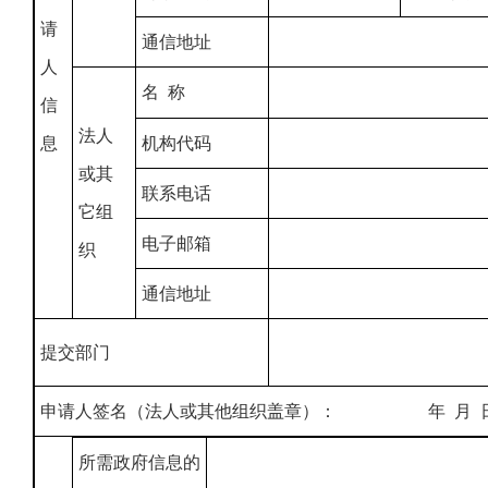
请
通信地址
人
名 称
信
法人
息
机构代码
或其
联系电话
它组
电子邮箱
织
通信地址
提交部门
申请人签名（法人或其他组织盖章）： 年 月 
所需政府信息的