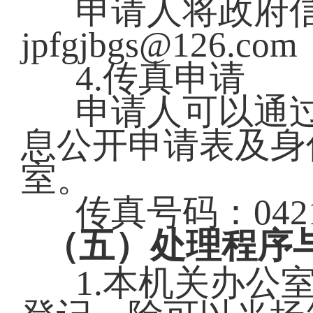
申请人将政府
jpfgjbgs@12
4.传真申请
申请人可以通
息公开申请表及身
室。
传真号码：0421-
（五）处理程序
1.本机关办公