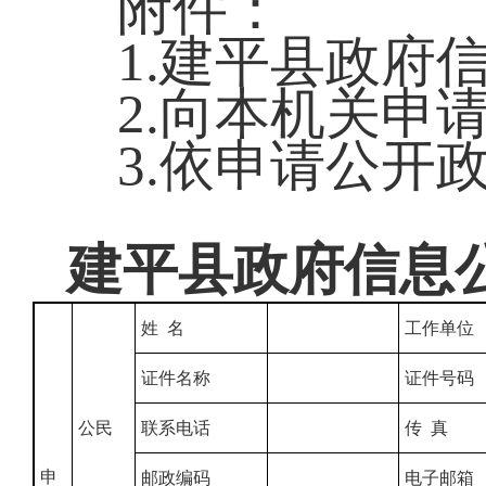
附件：
1.建平县政府
2.向本机关申
3.依申请公开
建平县政府信息
姓 名
工作单位
证件名称
证件号码
公民
联系电话
传 真
申
邮政编码
电子邮箱