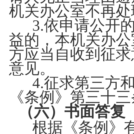
机关办公室不再处
3.依申请公开
益的，本机关办公
方应当自收到征求
意见。
4.征求第三方
《条例》第三十三
（六）书面答复
根据《条例》