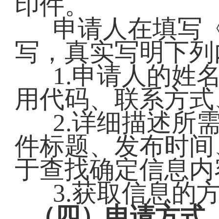
印件。
申请人在填写
写，真实写明下列
1.申请人的姓
用代码、联系方式
2.详细描述所
件标题、发布时间
于查找确定信息内
3.获取信息的
（四）申请方式