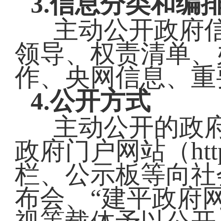
3.信息分类和编
主动公开政府
领导、权责清单、
作、央网信息、重
4.公开方式
主动公开的政
政府门户网站（http:/
栏、公示板等向社
布会、“建平政府