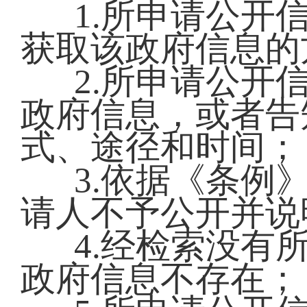
1.所申请公开
获取该政府信息的
2.所申请公开
政府信息，或者告
式、途径和时间；
3.依据《条例
请人不予公开并说
4.经检索没有
政府信息不存在；