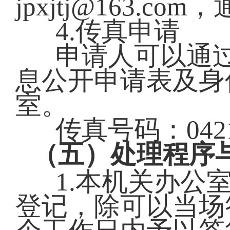
jpxjtj@163.
4.传真申请
申请人可以通
息公开申请表及身
室。
传真号码：0421-
（五）处理程序
1.本机关办公
登记，除可以当场