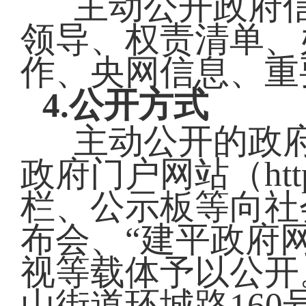
主动公开政府
领导、权责清单、
作、央网信息、重
4.公开方式
主动公开的政
政府门户网站（http:/
栏、公示板等向社
布会、“建平政府
视等载体予以公开
山街道环城路16