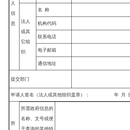
人
名 称
信
法人
息
机构代码
或其
联系电话
它组
电子邮箱
织
通信地址
提交部门
申请人签名（法人或其他组织盖章）： 年 月 
所需政府信息的
名称、文号或便
所
于查询的其他特