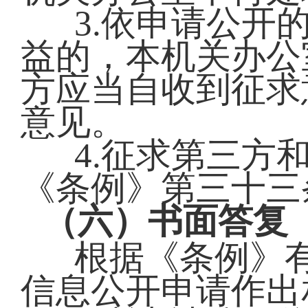
3.依申请公开
益的，本机关办公
方应当自收到征求
意见。
4.征求第三方
《条例》第三十三
（六）书面答复
根据《条例》
信息公开申请作出