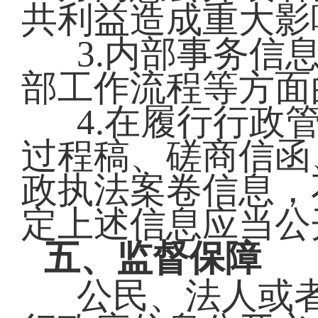
共利益造成重大影
3.内部事务信
部工作流程等方面
4.在履行行政
过程稿、磋商信函
政执法案卷信息，
定上述信息应当公
五、监督保障
公民、法人或