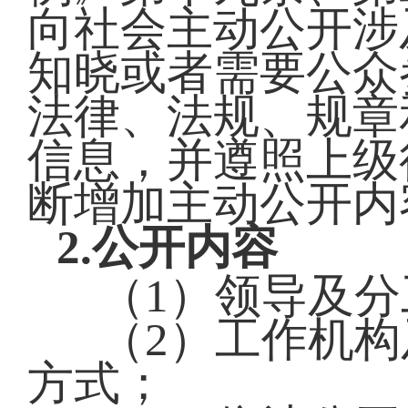
向社会主动公开涉
知晓或者需要公众
法律、法规、规章
信息，并遵照上级
断增加主动公开内
2.公开内容
（1）领导及分
（2）工作机
方式；