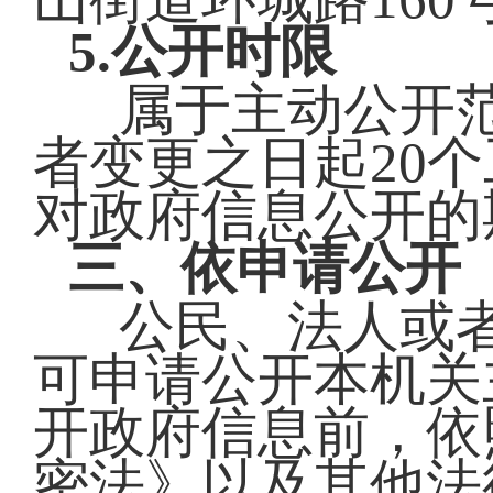
5.公开时限
属于主动公开
者变更之日起20
对政府信息公开的
三、依申请公开
公民、法人或
可申请公开本机关
开政府信息前，依
密法》以及其他法