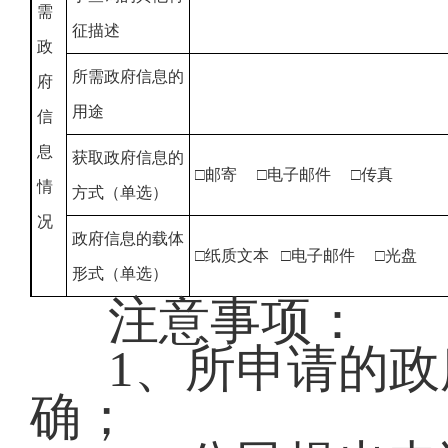
需
征描述
政
所需政府信息的
府
用途
信
息
获取政府信息的
□邮寄 □电子邮件 □传真
情
方式（单选）
况
政府信息的载体
□纸质文本 □电子邮件 □光盘
形式（单选）
注意事项：
1、所申请的
确；