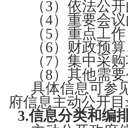
（3）依法公
（4）重要会
（5）重点工作
（6）财政预
（7）集中采
（8）其他需
具体信息可参
府信息主动公开目
3.信息分类和编