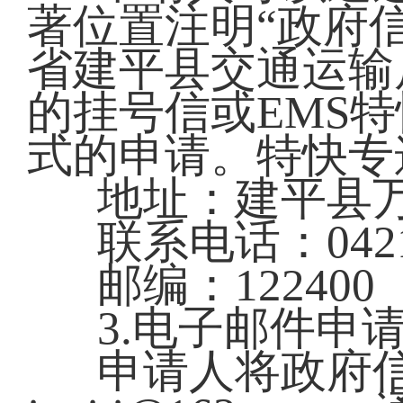
著位置注明“政府
省建平县交通运输
的挂号信或EMS
式的申请。特快专
地址：建平县万
联系电话：0421-
邮编：122400
3.电子邮件申
申请人将政府