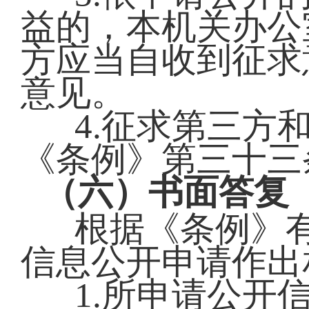
益的，本机关办公
方应当自收到征求
意见。
4.征求第三方
《条例》第三十三
（六）书面答复
根据《条例》
信息公开申请作出
1.所申请公开