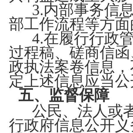
3.内部事务信
部工作流程等方面
4.在履行行政
过程稿、磋商信函
政执法案卷信息，
定上述信息应当公
五、监督保障
公民、法人或
行政府信息公开义