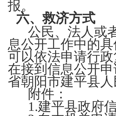
报。
六、救济方式
公民、法人或
息公开工作中的具
可以依法申请行政
在接到信息公开申
省朝阳市建平县人
附件：
1.建平县政府