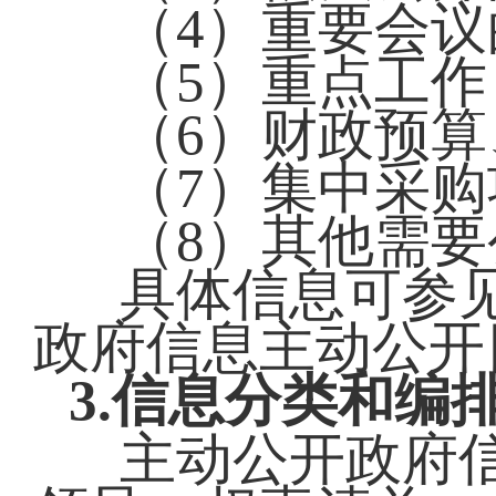
（4）重要会
（5）重点工作
（6）财政预
（7）集中采
（8）其他需
具体信息可参
政府信息主动公开
3.信息分类和编
主动公开政府