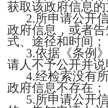
获取该政府信息的
2.所申请公开
政府信息，或者告
式、途径和时间；
3.依据《条例
请人不予公开并说
4.经检索没有
政府信息不存在；
5.所申请公开