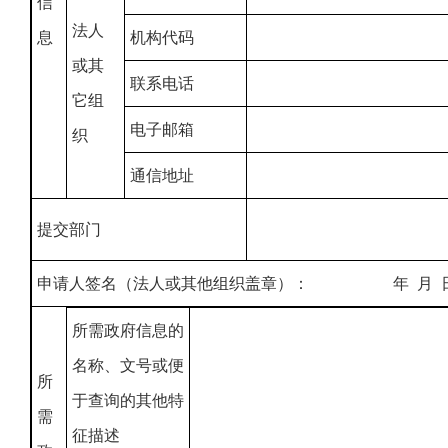
信
法人
息
机构代码
或其
联系电话
它组
电子邮箱
织
通信地址
提交部门
申请人签名（法人或其他组织盖章）： 年 月 
所需政府信息的
名称、文号或便
所
于查询的其他特
需
征描述