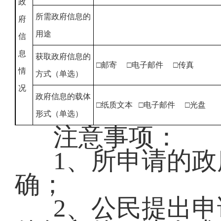
政
所需政府信息的
府
用途
信
息
获取政府信息的
□邮寄 □电子邮件 □传真
情
方式（单选）
况
政府信息的载体
□纸质文本 □电子邮件 □光盘
形式（单选）
注意事项：
1、所申请的
确；
2、公民提出