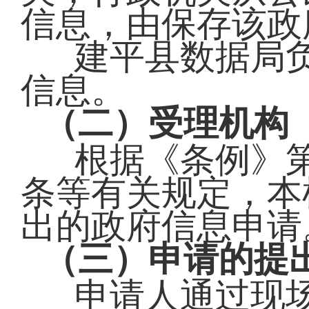
信息，由保存该政
建平县数据局
信息。
（二）受理机构
根据《条例》
条等有关规定，本
出的政府信息申请
（三）申请的提
申请人通过现