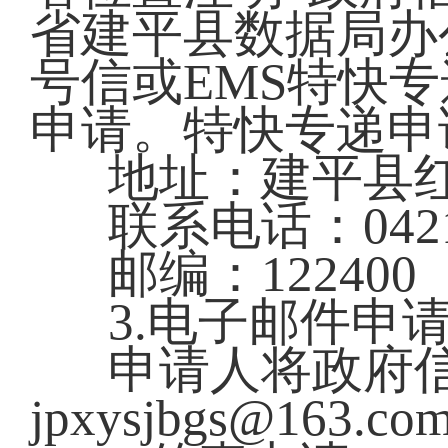
省建平县数据局办
号信或EMS特快
申请。特快专递申
地址：建平县红
联系电话：0421-
邮编：122400
3.电子邮件申
申请人将政府
jpxysjbgs@1