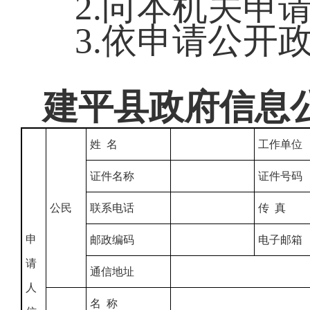
2.向本机关申
3.依申请公开
建平县政府信息
姓 名
工作单位
证件名称
证件号码
公民
联系电话
传 真
申
邮政编码
电子邮箱
请
通信地址
人
名 称