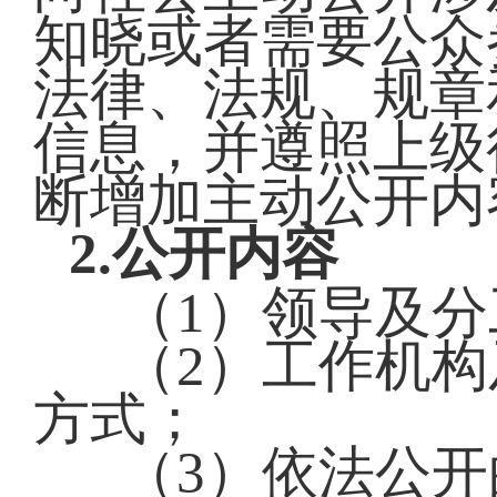
知晓或者需要公众
法律、法规、规章
信息，并遵照上级
断增加主动公开内
2.公开内容
（1）领导及分
（2）工作机
方式；
（3）依法公