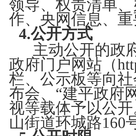
领导、权责清单、
作、央网信息、重
4.公开方式
主动公开的政
政府门户网站（http:/
栏、公示板等向社
布会、“建平政府
视等载体予以公开
山街道环城路16