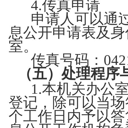
4.传真申请
申请人可以通
息公开申请表及身
室。
传真号码：0421-
（五）处理程序
1.本机关办公
登记，除可以当场
个工作日内予以答