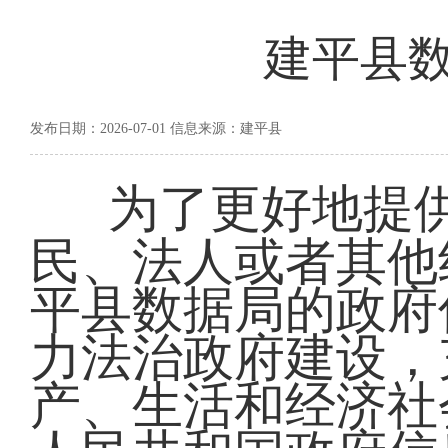
建平县
发布日期：2026-07-01 信息来源：建平县
为了更好地提
民、法人或者其他
平县数据局的政府
力法治政府建设，
产、生活和经济社