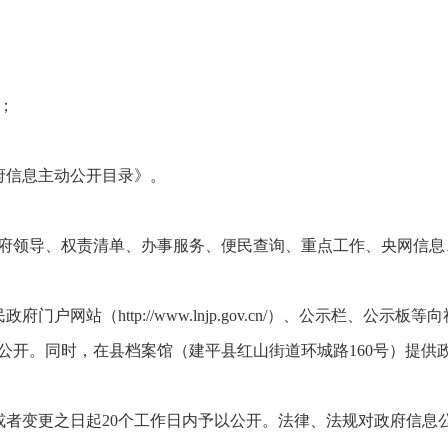
；
府信息主动公开目录》。
府领导、权责清单、办事服务、便民查询、重点工作、央网信息
户网站（http://www.lnjp.gov.cn/）、公示栏、公
公开。同时，在县档案馆（建平县红山街道环城路160号）提供
或者变更之日起20个工作日内予以公开。法律、法规对政府信息