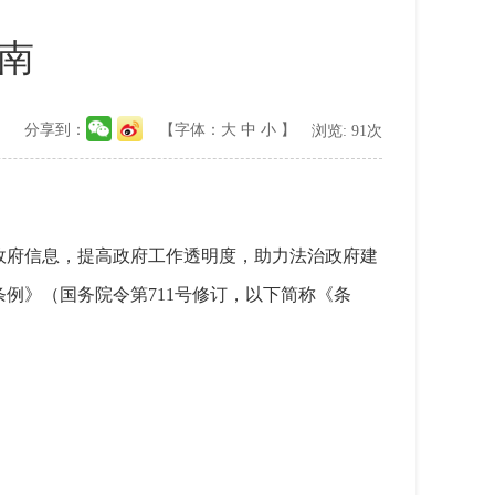
南
分享到：
【字体：
大
中
小
】
浏览:
91
次
政府信息，提高政府工作透明度，助力法治政府建
例》（国务院令第711号修订，以下简称《条