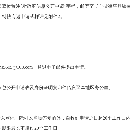
显著位置注明“政府信息公开申请”字样，邮寄至辽宁省建平县铁
。特快专递申请式样详见附件2。
505@163.com，通过电子邮件提出申请。
信息公开申请表及身份证明复印件传真至本地区办公室。
予以登记，除可以当场答复的外，自收到申请之日起20个工作日
期限最长不超过20个工作日。