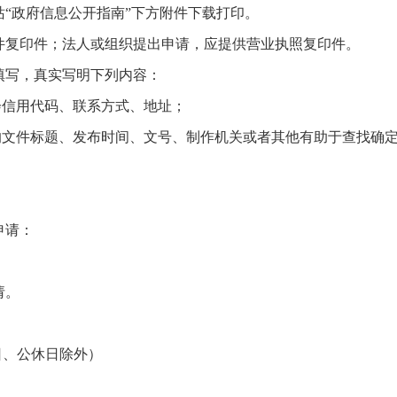
“政府信息公开指南”下方附件下载打印。
件复印件；法人或组织提出申请，应提供营业执照复印件。
填写，真实写明下列内容：
会信用代码、联系方式、地址；
的文件标题、发布时间、文号、制作机关或者其他有助于查找确
申请：
请。
（节假日、公休日除外）