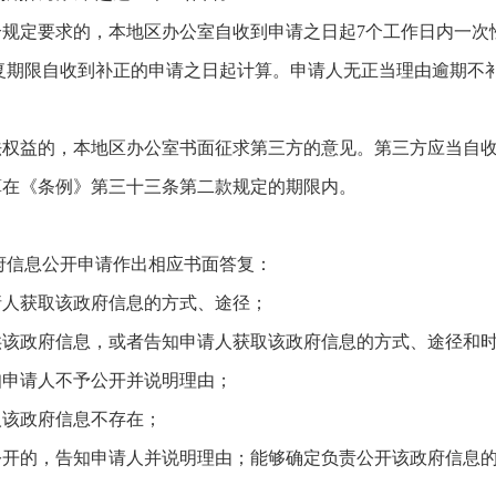
合规定要求的，本地区办公室自收到申请之日起7个工作日内一
答复期限自收到补正的申请之日起计算。申请人无正当理由逾期不
法权益的，本地区办公室书面征求第三方的意见。第三方应当自收
算在《条例》第三十三条第二款规定的期限内。
府信息公开申请作出相应书面答复：
请人获取该政府信息的方式、途径；
供该政府信息，或者告知申请人获取该政府信息的方式、途径和
知申请人不予公开并说明理由；
人该政府信息不存在；
责公开的，告知申请人并说明理由；能够确定负责公开该政府信息