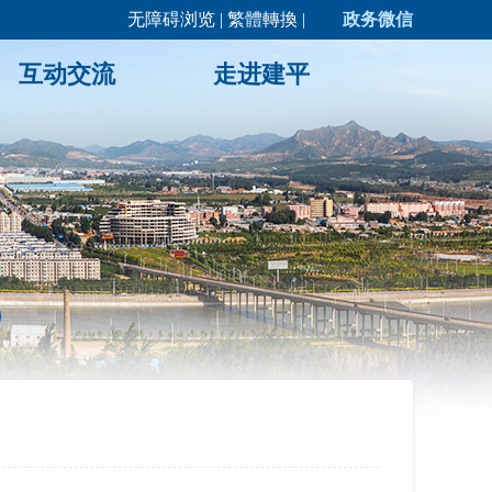
无障碍浏览
|
繁體轉換
|
政务微信
互动交流
走进建平