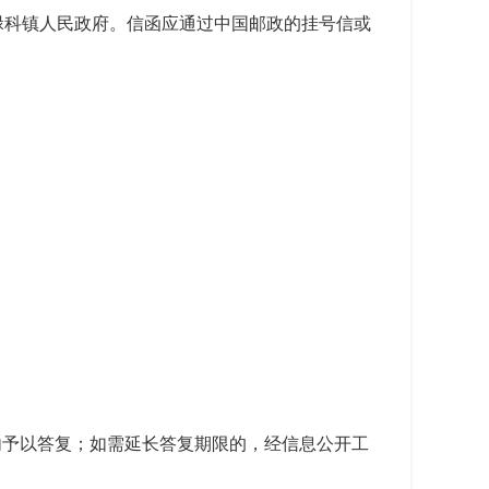
碌科镇人民政府。信函应通过中国邮政的挂号信或
内予以答复；如需延长答复期限的，经信息公开工