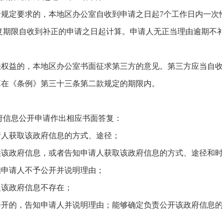
合规定要求的，本地区办公室自收到申请之日起7个工作日内一
答复期限自收到补正的申请之日起计算。申请人无正当理由逾期不
法权益的，本地区办公室书面征求第三方的意见。第三方应当自收
算在《条例》第三十三条第二款规定的期限内。
府信息公开申请作出相应书面答复：
请人获取该政府信息的方式、途径；
供该政府信息，或者告知申请人获取该政府信息的方式、途径和
知申请人不予公开并说明理由；
人该政府信息不存在；
责公开的，告知申请人并说明理由；能够确定负责公开该政府信息