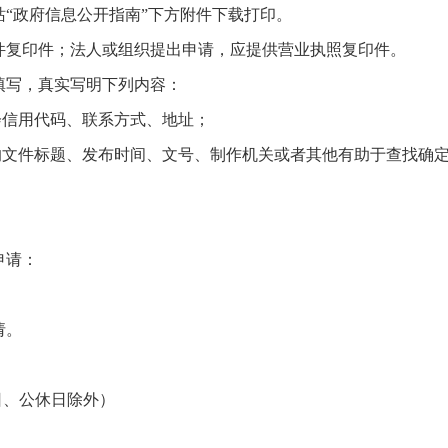
“政府信息公开指南”下方附件下载打印。
件复印件；法人或组织提出申请，应提供营业执照复印件。
填写，真实写明下列内容：
会信用代码、联系方式、地址；
的文件标题、发布时间、文号、制作机关或者其他有助于查找确
申请：
请。
（节假日、公休日除外）