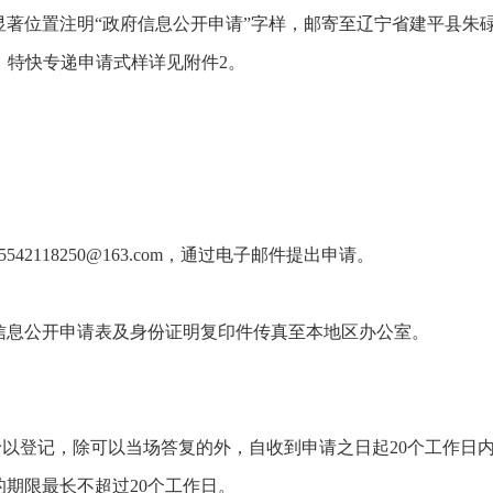
显著位置注明“政府信息公开申请”字样，邮寄至辽宁省建平县朱
。特快专递申请式样详见附件2。
118250@163.com，通过电子邮件提出申请。
信息公开申请表及身份证明复印件传真至本地区办公室。
予以登记，除可以当场答复的外，自收到申请之日起20个工作日
期限最长不超过20个工作日。