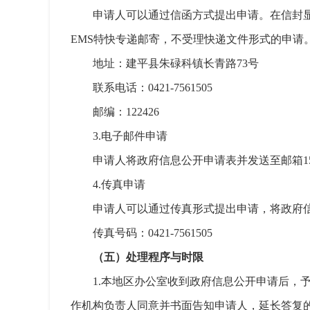
申请人可以通过信函方式提出申请。在信封
EMS特快专递邮寄，不受理快递文件形式的申请
地址：建平县朱碌科镇长青路73号
联系电话：0421-7561505
邮编：122426
3.电子邮件申请
申请人将政府信息公开申请表并发送至邮箱15542
4.传真申请
申请人可以通过传真形式提出申请，将政府
传真号码：0421-7561505
（五）处理程序与时限
1.本地区办公室收到政府信息公开申请后，
作机构负责人同意并书面告知申请人，延长答复的