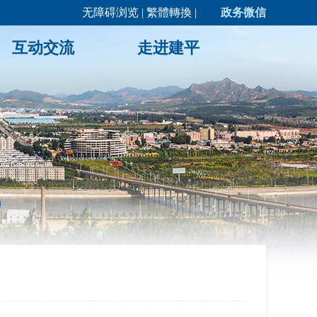
无障碍浏览
|
繁體轉換
|
政务微信
互动交流
走进建平