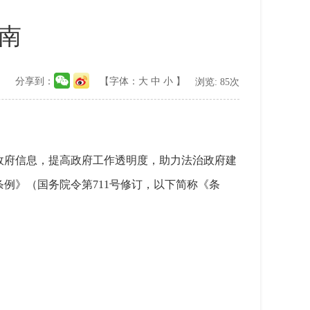
南
分享到：
【字体：
大
中
小
】
浏览:
85
次
政府信息，提高政府工作透明度，助力法治政府建
例》（国务院令第711号修订，以下简称《条