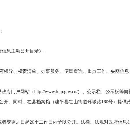
；
府信息主动公开目录》。
府领导、权责清单、办事服务、便民查询、重点工作、央网信息
户网站（http://www.lnjp.gov.cn/）、公示栏、公
公开。同时，在县档案馆（建平县红山街道环城路160号）提供
或者变更之日起20个工作日内予以公开。法律、法规对政府信息