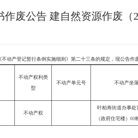
作废公告 建自然资源作废（20
《不动产登记暂行条例实施细则》第二十三条的规定，现公告作
不动产权利类
不动产单元号
不动产坐
型
叶柏寿街道办事处
不动产权
（政府住宅楼）01幢0