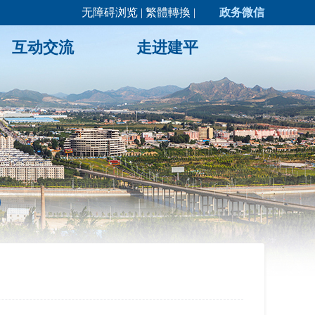
无障碍浏览
|
繁體轉換
|
政务微信
互动交流
走进建平