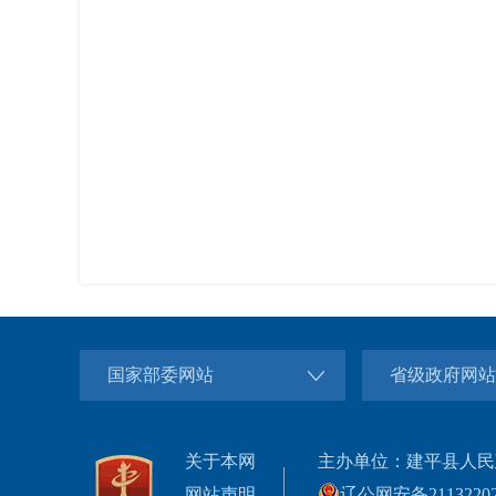
国家部委网站
省级政府网站
关于本网
主办单位：建平县人民
网站声明
辽公网安备21132202