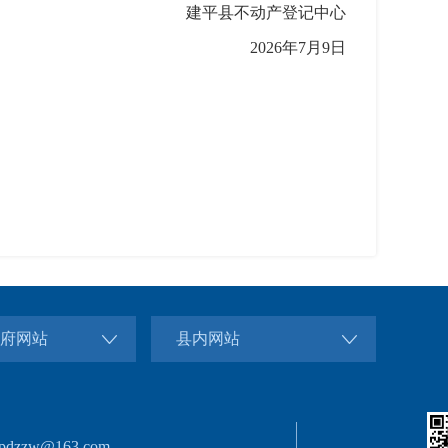
建平县不动产登记中心
2026年7月9日
府网站
县内网站
dzzw@163.com