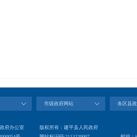
市级政府网站
各区县政
政府办公室
版权所有：建平县人民政府
000054号
网站标识码:2113220007
邮箱：jp