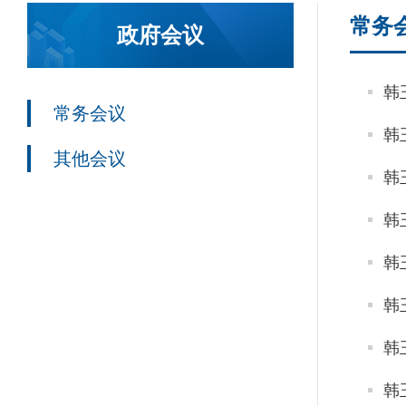
常务
政府会议
韩
常务会议
韩
其他会议
韩
韩
韩
韩
韩
韩