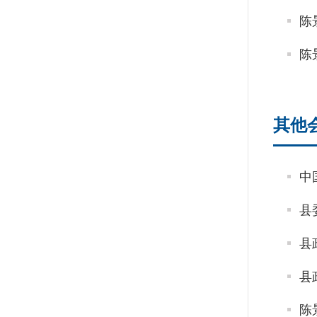
陈
陈
其他
中
县
县
县
陈