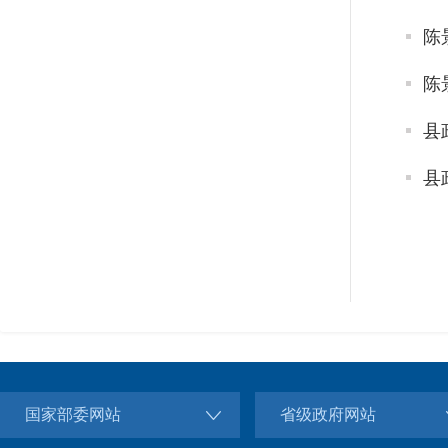
陈
陈
县
县
国家部委网站
省级政府网站